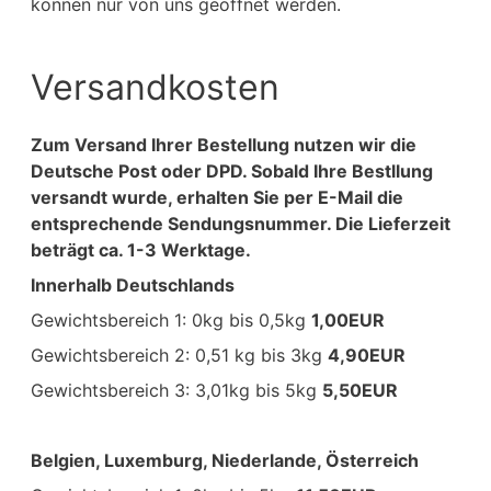
können nur von uns geöffnet werden.
Versandkosten
Zum Versand Ihrer Bestellung nutzen wir die
Deutsche Post oder DPD. Sobald Ihre Bestllung
versandt wurde, erhalten Sie per E-Mail die
entsprechende Sendungsnummer. Die Lieferzeit
beträgt ca. 1-3 Werktage.
I
nnerhalb Deutschlands
Gewichtsbereich 1: 0kg bis 0,5kg
1,00
EUR
Gewichtsbereich 2: 0,51 kg bis 3kg
4,90
EUR
Gewichtsbereich 3: 3,01kg bis 5kg
5,5
0EUR
Belgien, Luxemburg, Niederlande, Österreich